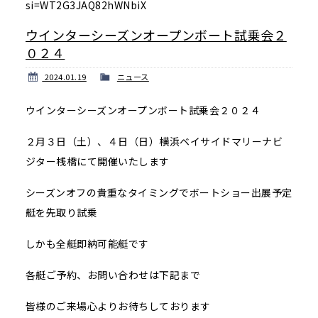
si=WT2G3JAQ82hWNbiX
ウインターシーズンオープンボート試乗会２
０２４
2024.01.19
ニュース
ウインターシーズンオープンボート試乗会２０２４
２月３日（土）、４日（日）横浜ベイサイドマリーナビ
ジター桟橋にて開催いたします
シーズンオフの貴重なタイミングでボートショー出展予定
艇を先取り試乗
しかも全艇即納可能艇です
各艇ご予約、お問い合わせは下記まで
皆様のご来場心よりお待ちしております