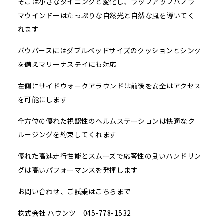
そこは小さなダイニングと変化し、ラップアップパノラ
マウインドーはたっぷりな自然光と自然な風を導いてく
れます
バウバースにはダブルベッドサイズのクッションとシンク
を備えマリーナステイにも対応
左側にサイドウォークアラウンドは前後を安全はアクセス
を可能にします
全方位の優れた視認性のヘルムステーションは快適なク
ルージングを約束してくれます
優れた高速走行性能とスムーズで応答性の良いハンドリン
グは高いパフォーマンスを発揮します
お問い合わせ、ご試乗はこちらまで
株式会社 ハウンツ 045-778-1532