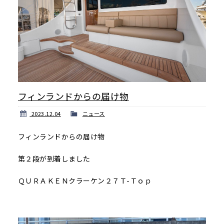
フィンランドからの届け物
2023.12.04
ニュース
フィンランドからの届け物
第２段が到着しました
ＱＵＲＡＫＥＮクラーケン２７Ｔ-Ｔｏｐ