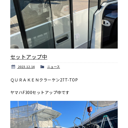
セットアップ中
2023.12.14
ニュース
ＱＵＲＡＫＥＮクラーケン27T-TOP
ヤマハF300セットアップ中です