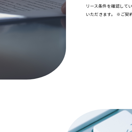
リース条件を確認して
いただきます。 ※ご契