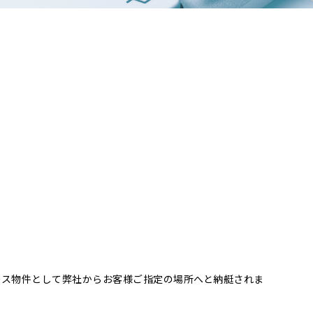
ース物件として弊社からお客様ご指定の場所へと納艇されま