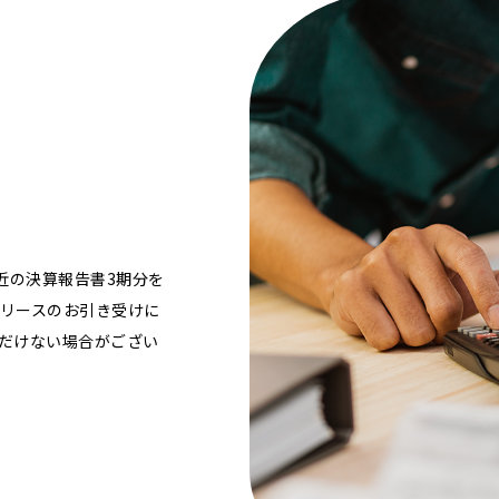
近の決算報告書3期分を
、リースのお引き受けに
ただけない場合がござい