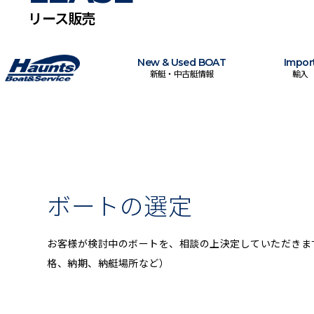
リース販売
New & Used BOAT
Impor
新艇・中古艇情報
輸入
ボートの選定
お客様が検討中のボートを、相談の上決定していただきま
格、納期、納艇場所など）