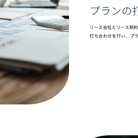
プランの
リース会社とリース契
打ち合わせを行い、プ