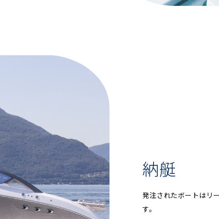
納艇
発注されたボートはリ
す。