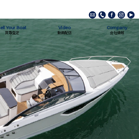
ell Your Boat
Video
Company
買取査定
動画配信
会社情報