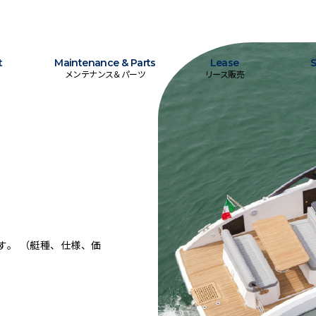
t
Maintenance & Parts
Lease
S
メンテナンス＆パーツ
リース販売
す。 （艇種、仕様、価