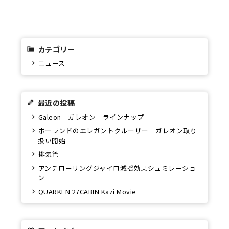
カテゴリー
ニュース
最近の投稿
Galeon ガレオン ラインナップ
ポーランドのエレガントクルーザー ガレオン取り
扱い開始
排気管
アンチローリングジャイロ減揺効果シュミレーショ
ン
QUARKEN 27CABIN Kazi Movie