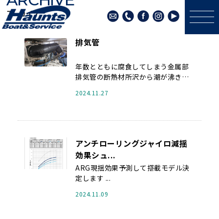
アーカイブ
排気管
年数とともに腐食してしまう金属部
排気管の断熱材所沢から潮が沸き出
てきました ステンレスの腐食、電 ...
2024.11.27
アンチローリングジャイロ減揺
効果シュ...
ARG現揺効果予測して搭載モデル決
定します ...
2024.11.09