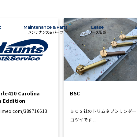
t
Maintenance & Parts
Lease
S
メンテナンス＆パーツ
リース販売
rle410 Carolina
BSC
 Eddition
/vimeo.com/389716613
ＢＣＳ社のトリムタブシリンダー
ゴツイです ...