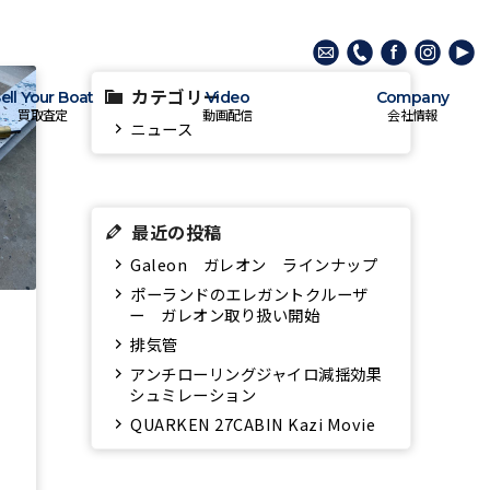
カテゴリー
ell Your Boat
Video
Company
買取査定
動画配信
会社情報
ニュース
最近の投稿
Galeon ガレオン ラインナップ
ポーランドのエレガントクルーザ
ー ガレオン取り扱い開始
排気管
アンチローリングジャイロ減揺効果
シュミレーション
QUARKEN 27CABIN Kazi Movie