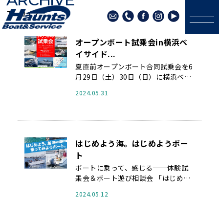
アーカイブ
オープンボート試乗会in横浜ベ
イサイド...
夏直前オープンボート合同試乗会を6
月29日（土）30日（日）に横浜ベイ
サイドマリーナで開催いたします 試
2024.05.31
...
はじめよう海。はじめようボー
ト
ボートに乗って、感じる──体験試
乗会＆ボート遊び相談会 「はじめよ
う海。はじめようボート。」 ...
2024.05.12