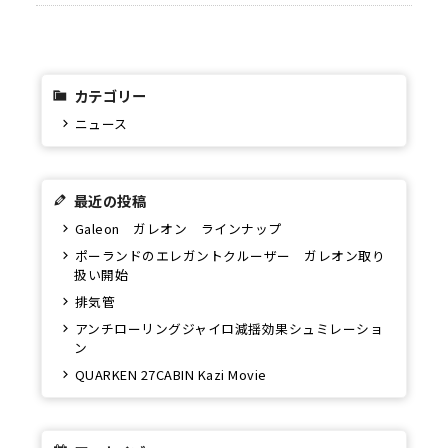
カテゴリー
ニュース
最近の投稿
Galeon ガレオン ラインナップ
ポーランドのエレガントクルーザー ガレオン取り
扱い開始
排気管
アンチローリングジャイロ減揺効果シュミレーショ
ン
QUARKEN 27CABIN Kazi Movie