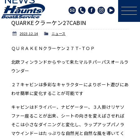
ニュース
QUARKEクラーケン27CABIN
2023.12.14
ニュース
ＱＵＲＡＫＥＮクラーケン２７Ｔ-ＴＯＰ
北欧フィンランドからやって来たマルチパーパスオールラ
ウンダー
２７キャビンは多彩なキャラクターによりボート遊びにあ
わせ簡単に変化することが可能です
キャビンはドライバー、ナビゲーター、３人掛けリヤソ
ファー座ることが出来、シートの向きを変えばさせれば
そこは小さなダイニングと変化し、ラップアップパノラ
マウインドーはたっぷりな自然光と自然な風を導いてく