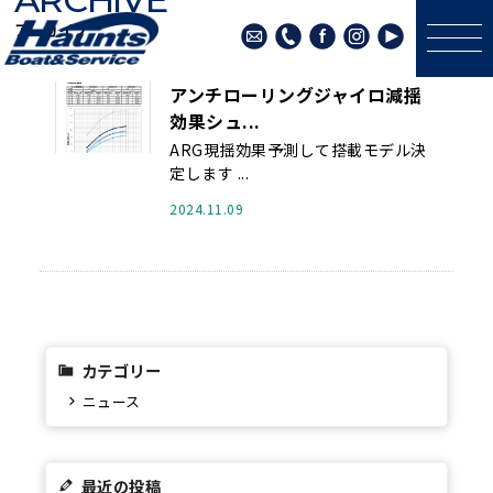
アーカイブ
アンチローリングジャイロ減揺
効果シュ...
ARG現揺効果予測して搭載モデル決
定します ...
2024.11.09
カテゴリー
ニュース
最近の投稿