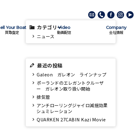
カテゴリー
ell Your Boat
Video
Company
買取査定
動画配信
会社情報
ニュース
最近の投稿
Galeon ガレオン ラインナップ
ポーランドのエレガントクルーザ
ー ガレオン取り扱い開始
排気管
アンチローリングジャイロ減揺効果
シュミレーション
QUARKEN 27CABIN Kazi Movie