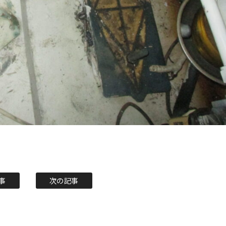
事
次の記事