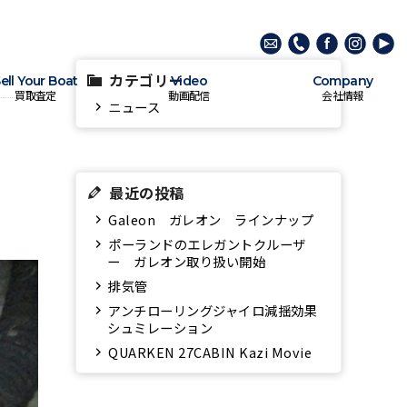
カテゴリー
ell Your Boat
Video
Company
買取査定
動画配信
会社情報
ニュース
最近の投稿
Galeon ガレオン ラインナップ
ポーランドのエレガントクルーザ
ー ガレオン取り扱い開始
排気管
アンチローリングジャイロ減揺効果
シュミレーション
QUARKEN 27CABIN Kazi Movie