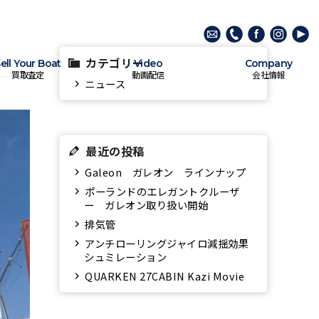
カテゴリー
ell Your Boat
Video
Company
買取査定
動画配信
会社情報
ニュース
最近の投稿
Galeon ガレオン ラインナップ
ポーランドのエレガントクルーザ
ー ガレオン取り扱い開始
排気管
アンチローリングジャイロ減揺効果
シュミレーション
QUARKEN 27CABIN Kazi Movie