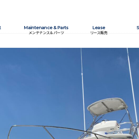
t
Maintenance & Parts
Lease
S
メンテナンス＆パーツ
リース販売