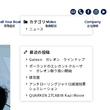
カテゴリー
ell Your Boat
Video
Company
買取査定
動画配信
会社情報
ニュース
最近の投稿
Galeon ガレオン ラインナップ
ポーランドのエレガントクルーザ
ー ガレオン取り扱い開始
排気管
アンチローリングジャイロ減揺効果
シュミレーション
QUARKEN 27CABIN Kazi Movie