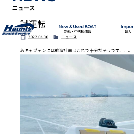
ニュース
試運転
New & Used BOAT
Impor
新艇・中古艇情報
輸入
2022.04.30
ニュース
名キャプテンには航海計器はこれで十分だそうです。。。