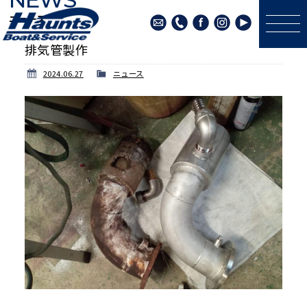
ニュース
排気管製作
2024.06.27
ニュース