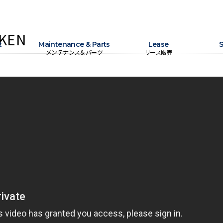
RKEN
t
Maintenance & Parts
Lease
S
メンテナンス＆パーツ
リース販売