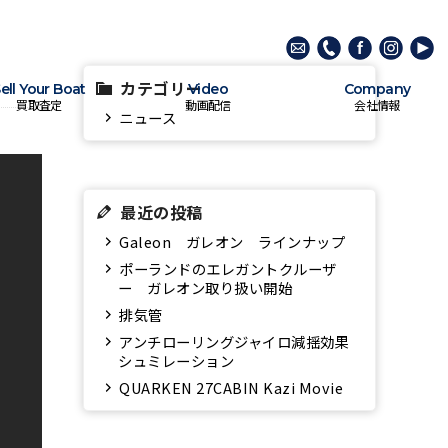
カテゴリー
ell Your Boat
Video
Company
買取査定
動画配信
会社情報
ニュース
最近の投稿
Galeon ガレオン ラインナップ
ポーランドのエレガントクルーザ
ー ガレオン取り扱い開始
排気管
アンチローリングジャイロ減揺効果
シュミレーション
QUARKEN 27CABIN Kazi Movie