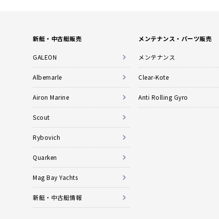
新艇・中古艇販売
メンテナンス・パーツ販売
GALEON
メンテナンス
Albemarle
Clear-Kote
Airon Marine
Anti Rolling Gyro
Scout
Rybovich
Quarken
Mag Bay Yachts
新艇・中古艇情報