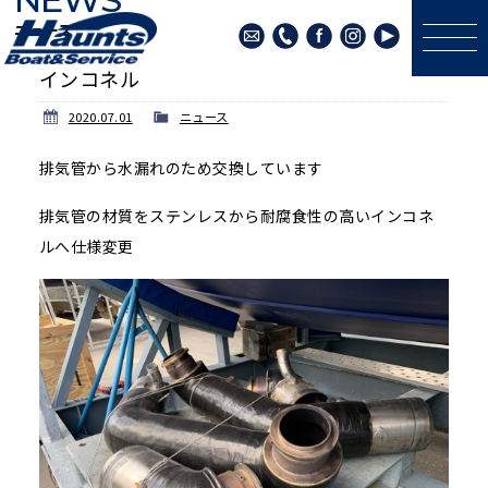
ニュース
インコネル
2020.07.01
ニュース
排気管から水漏れのため交換しています
排気管の材質をステンレスから耐腐食性の高いインコネ
ルへ仕様変更