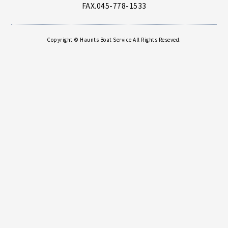
FAX.045-778-1533
Copyright © Haunts Boat Service All Rights Reseved.