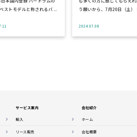
日本国内登録 バートラムの
も多くの方に感じてもらえれ
ベストモデルと称されるバ ...
う願いから、7月20日（土）・ 
7.11
2024.07.08
サービス案内
会社紹介
輸入
ホーム
リース販売
会社概要