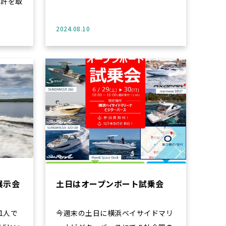
2024.08.10
展示会
土日はオープンボート試乗会
1人で
今週末の土日に横浜ベイサイドマリ