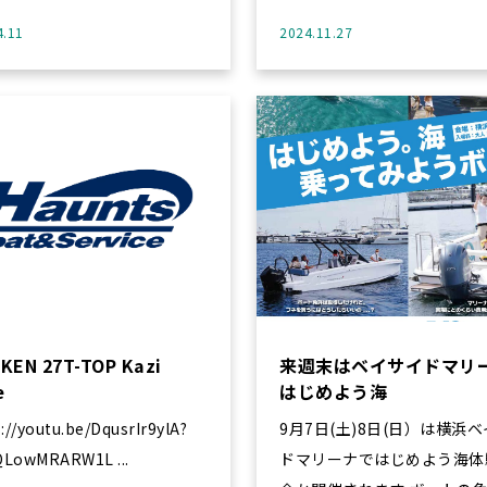
4.11
2024.11.27
KEN 27T-TOP Kazi
来週末はベイサイドマリ
e
はじめよう海
9月7日(土)8日(日）は横浜
QLowMRARW1L ...
ドマリーナではじめよう海体