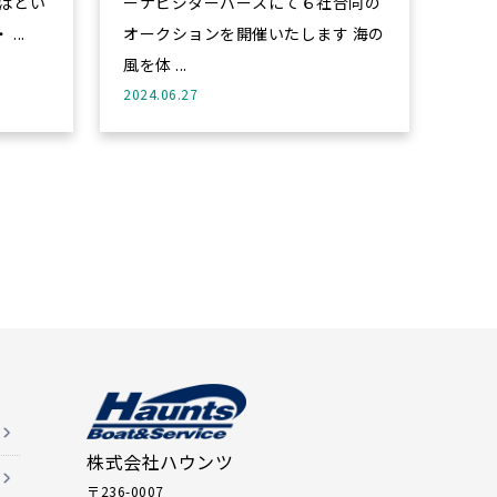
ばとい
ーナビジターバースにて６社合同の
...
オークションを開催いたします 海の
風を体 ...
2024.06.27
株式会社ハウンツ
〒236-0007