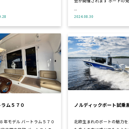
会か開催されます ボートの免許を取
...
9.28
2024.08.30
トラム５７０
ノルディックボート試乗
８年モデル バートラム５７０
北欧生まれのボートの魅力を