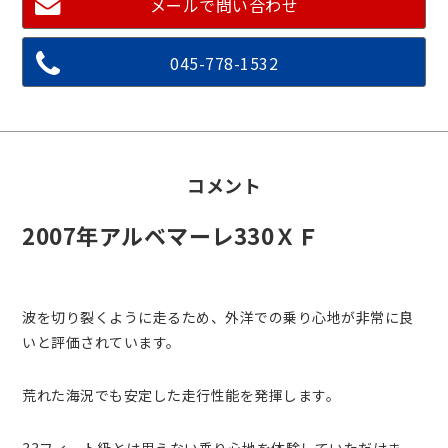
メールで問い合わせ
045-778-1532
コメント
2007年アルベマーレ330ＸＦ
波を切り裂くように走るため、外洋での乗り心地が非常に良
いと評価されています。
荒れた海況でも安定した走行性能を発揮します。
33フィート級とは思えない乗り心地を体験していただけま