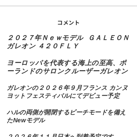
コメント
２０２７年Ｎｅｗモデル
ＧＡＬＥＯＮ
ガレオン ４２０ＦＬＹ
ヨーロッパを代表する海上の至高、ポ
ーランドのサロンクルーザーガレオン
ガレオンの２０２６年９月フランス カンヌ
ヨットフェスティバルにてデビュー予定
ハルの両側が開閉するビーチモードを備え
たNewモデル
２０２６年１１月日本へ到着予定です