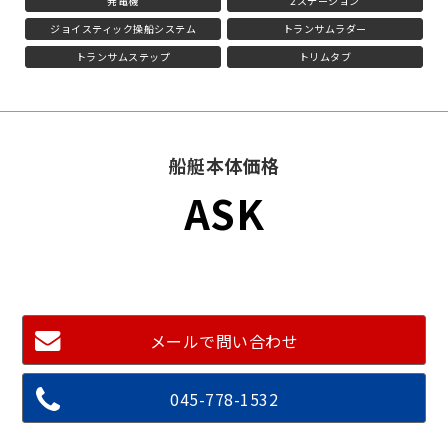
発電機
2ステーション
ジョイスティック操船システム
トランサムラダー
トランサムステップ
トリムタブ
船艇本体価格
ASK
メールで問い合わせ
045-778-1532