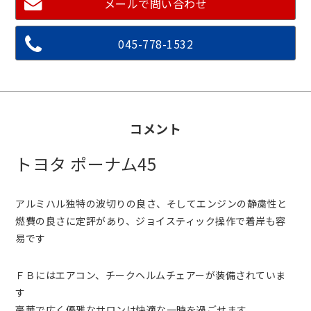
メールで問い合わせ
045-778-1532
コメント
トヨタ ポーナム45
アルミハル独特の波切りの良さ、そしてエンジンの静粛性と
燃費の良さに定評があり、ジョイスティック操作で着岸も容
易です
ＦＢにはエアコン、チークヘルムチェアーが装備されていま
す
豪華で広く優雅なサロンは快適な一時を過ごせます