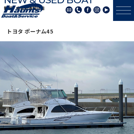
新艇・中古艇情報詳細
トヨタ ポーナム45