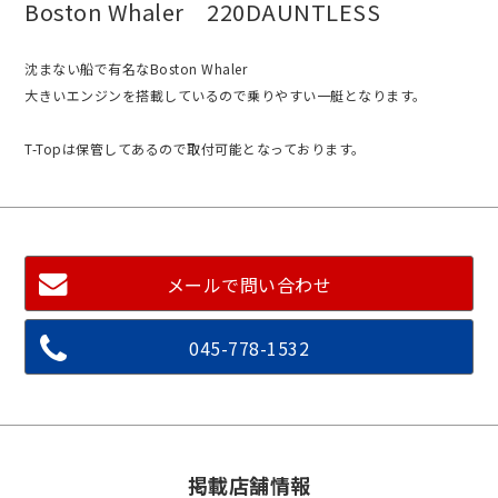
Boston Whaler 220DAUNTLESS
沈まない船で有名なBoston Whaler
大きいエンジンを搭載しているので乗りやすい一艇となります。
T-Topは保管してあるので取付可能となっております。
メールで問い合わせ
045-778-1532
掲載店舗情報