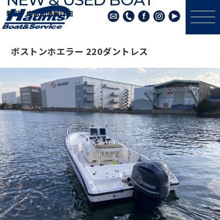
新艇・中古艇情報詳細
ボストンホエラー 220ダントレス