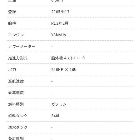
登録
2005/H17
船検
R12年2月
エンジン
YAMAHA
アワーメーター
-
推進力形式
船外機 4ストローク
出力
250HP × 1基
巡航速度
-
最高速度
-
燃料種別
ガソリン
燃料タンク
340L
清水タンク
-
免許種別
-