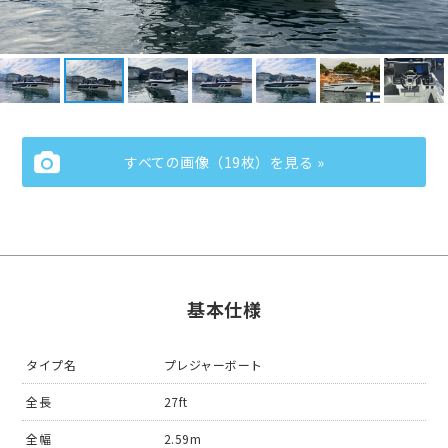
すべての画像（19枚）を見る »
基本仕様
タイプ名
プレジャーボート
全長
27ft
全幅
2.59m