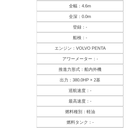
全幅：4.6m
全深：0.0m
登録：-
船検：-
エンジン：VOLVO PENTA
アワーメーター：-
推進力形式：船内外機
出力：380.0HP × 2基
巡航速度：-
最高速度：-
燃料種別：軽油
燃料タンク：-