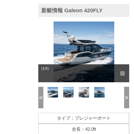
新艇情報 Galeon 420FLY
(1/4)
タイプ：プレジャーボート
全長：42.0ft