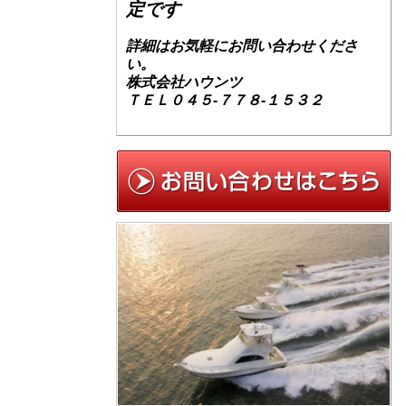
定です
詳細はお気軽にお問い合わせくださ
い。
株式会社ハウンツ
ＴＥＬ０４５-７７８-１５３２