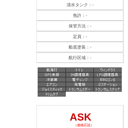
清水タンク：-
免許：-
保管方法：-
定員：-
船底塗装：-
航行区域：-
ASK
（価格応談）