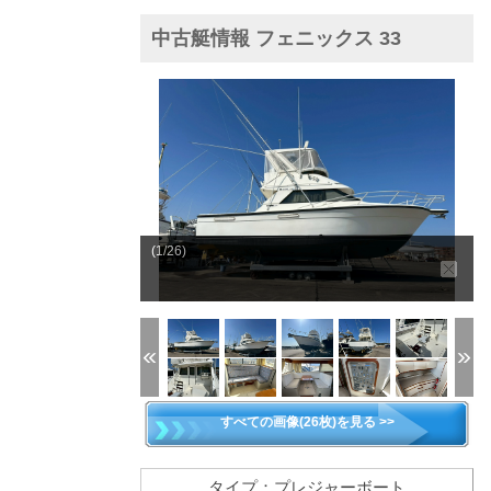
中古艇情報 フェニックス 33
(1/26)
すべての画像(26枚)を見る >>
タイプ：プレジャーボート