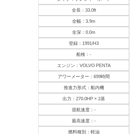
全長：33.0ft
全幅：3.9m
全深：0.0m
登録：1991/H3
船検：-
エンジン：VOLVO PENTA
アワーメーター：699時間
推進力形式：船内機
出力：270.0HP × 2基
巡航速度：-
最高速度：-
燃料種別：軽油