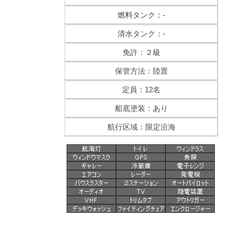
燃料タンク：-
清水タンク：-
免許：２級
保管方法：陸置
定員：12名
船底塗装：あり
航行区域：限定沿海