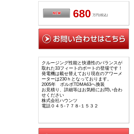
680
万円(税込)
クルージング性能と快適性のバランスが
取れた33フィートのボートの登場です！
発電機は載せ替えており現在のアワーメ
ーターは230ｈとなっております。
2005年 ボルボTDMA63へ換装
お見積り、詳細等はお気軽にお問い合わ
せください
株式会社ハウンツ
電話０４５-７７８-１５３２